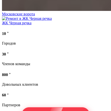
Московские ворота
ЖК Черная речка
+
10
Городов
+
30
Членов команды
+
800
Довольных клиентов
+
60
Партнеров