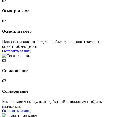
02
Осмотр и замер
02
Осмотр и замер
Наш специалист приедет на объект, выполнит замеры и
оценит объём работ
Оставить заявку
03
Согласование
03
Согласование
Мы составим смету, план действий и поможем выбрать
материалы
Оставить заявку