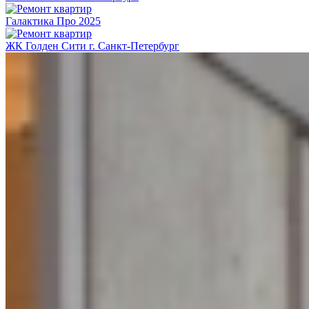
Галактика Про 2025
ЖК Голден Сити г. Санкт-Петербург