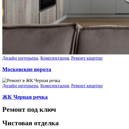
Дизайн интерьера
,
Комплектация
,
Ремонт квартир
Московские ворота
Дизайн интерьера
,
Комплектация
,
Ремонт квартир
ЖК Черная речка
Ремонт под ключ
Чистовая отделка